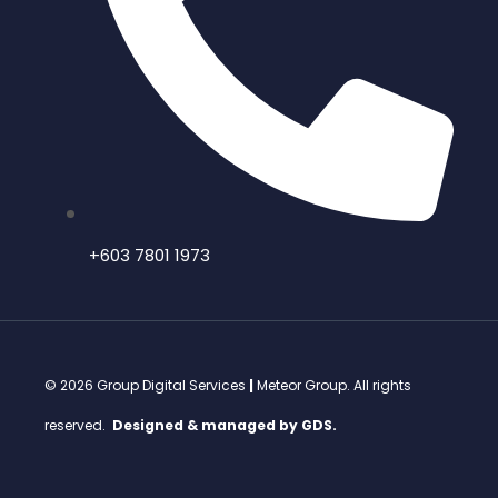
+603 7801 1973
© 2026 Group Digital Services
|
Meteor Group. All rights
reserved.
Designed & managed by GDS.