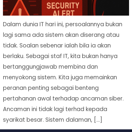
Dalam dunia IT hari ini, persoalannya bukan
lagi sama ada sistem akan diserang atau
tidak. Soalan sebenar ialah bila ia akan
berlaku. Sebagai staf IT, kita bukan hanya
bertanggungjawab membina dan
menyokong sistem. Kita juga memainkan
peranan penting sebagai benteng
pertahanan awal terhadap ancaman siber.
Ancaman ini tidak lagi terhad kepada
syarikat besar. Sistem dalaman, […]